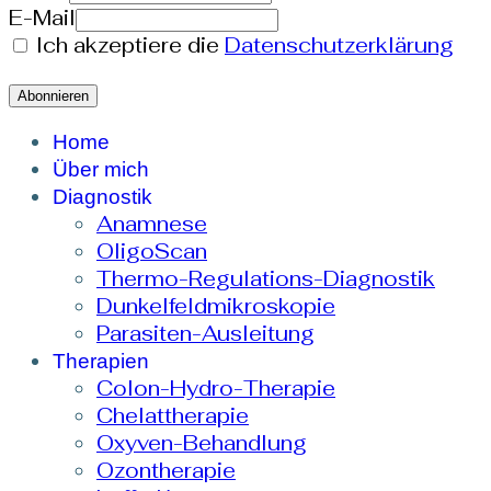
E-Mail
Ich akzeptiere die
Datenschutzerklärung
Home
Über mich
Diagnostik
Anamnese
OligoScan
Thermo-Regulations-Diagnostik
Dunkelfeldmikroskopie
Parasiten-Ausleitung
Therapien
Colon-Hydro-Therapie
Chelattherapie
Oxyven-Behandlung
Ozontherapie