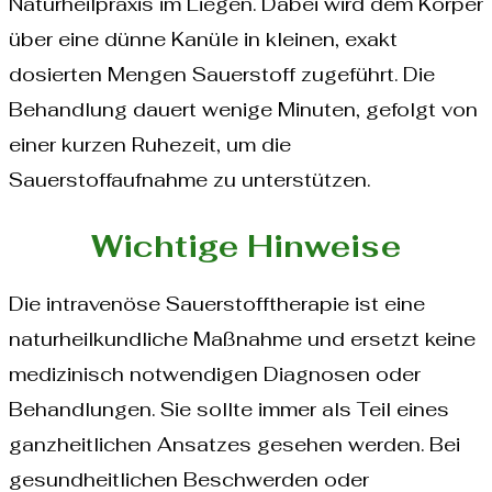
Naturheilpraxis im Liegen. Dabei wird dem Körper
über eine dünne Kanüle in kleinen, exakt
dosierten Mengen Sauerstoff zugeführt. Die
Behandlung dauert wenige Minuten, gefolgt von
einer kurzen Ruhezeit, um die
Sauerstoffaufnahme zu unterstützen.
Wichtige Hinweise
Die intravenöse Sauerstofftherapie ist eine
naturheilkundliche Maßnahme und ersetzt keine
medizinisch notwendigen Diagnosen oder
Behandlungen. Sie sollte immer als Teil eines
ganzheitlichen Ansatzes gesehen werden. Bei
gesundheitlichen Beschwerden oder