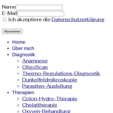
Name
E-Mail
Ich akzeptiere die
Datenschutzerklärung
Home
Über mich
Diagnostik
Anamnese
OligoScan
Thermo-Regulations-Diagnostik
Dunkelfeldmikroskopie
Parasiten-Ausleitung
Therapien
Colon-Hydro-Therapie
Chelattherapie
Oxyven-Behandlung