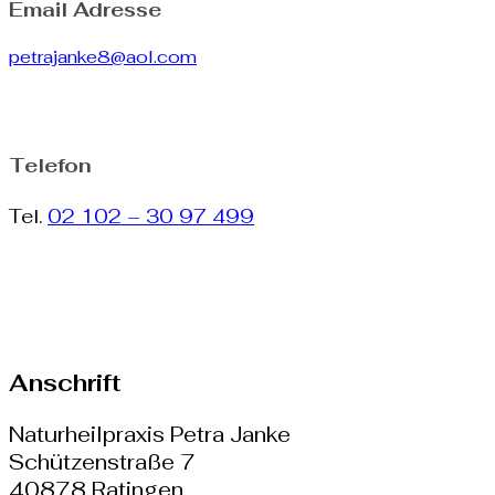
Email Adresse
petrajanke8@aol.com
Telefon
Tel.
02 102 – 30 97 499
Anschrift
Naturheilpraxis Petra Janke
Schützenstraße 7
40878 Ratingen