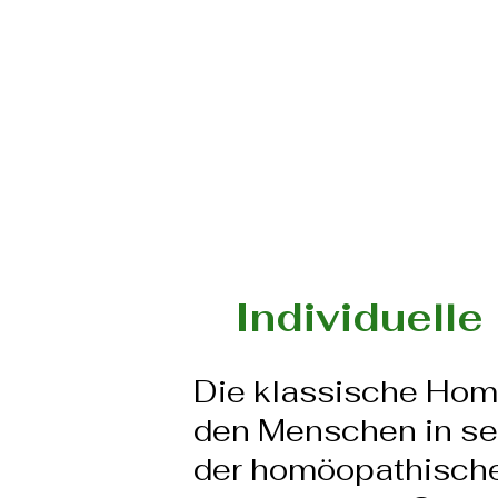
Individuelle
Die klassische Homö
den Menschen in sei
der homöopathische