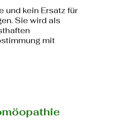
 und kein Ersatz für
n. Sie wird als
sthaften
bstimmung mit
Homöopathie