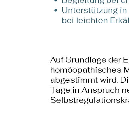
Begleitung bei 
Unterstützung in
bei leichten Er
Auf Grundlage der 
homöopathisches Mit
abgestimmt wird. Di
Tage in Anspruch neh
Selbstregulationskr