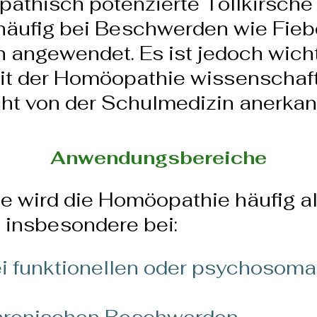
pathisch potenzierte Tollkirsche 
 häufig bei Beschwerden wie Fie
angewendet. Es ist jedoch wicht
t der Homöopathie wissenschaftl
ht von der Schulmedizin anerkann
Anwendungsbereiche
de wird die Homöopathie häufig 
 insbesondere bei:
i funktionellen oder psychosoma