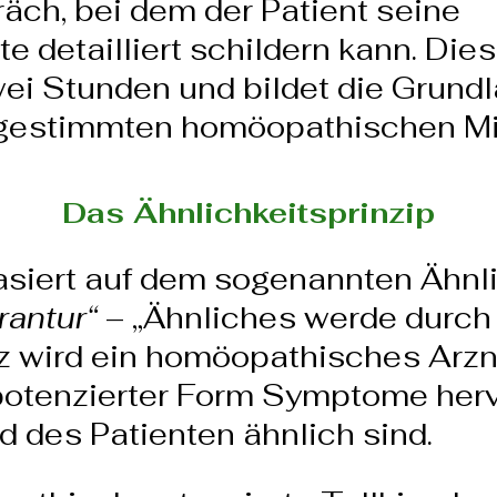
äch, bei dem der Patient seine
e detailliert schildern kann. Di
wei Stunden und bildet die Grund
bgestimmten homöopathischen Mit
Das Ähnlichkeitsprinzip
siert auf dem sogenannten Ähnli
rantur“
– „Ähnliches werde durch 
 wird ein homöopathisches Arzn
potenzierter Form Symptome herv
 des Patienten ähnlich sind.