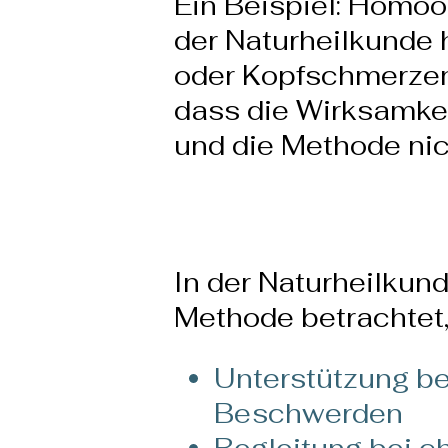
Ein Beispiel: Homöo
der Naturheilkunde
oder Kopfschmerzen 
dass die Wirksamkei
und die Methode nic
In der Naturheilkun
Methode betrachtet,
Unterstützung be
Beschwerden