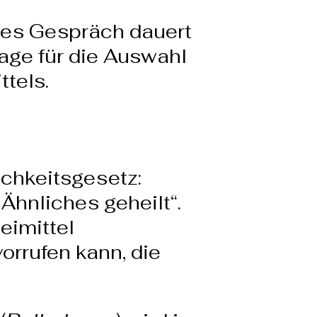
eses Gespräch dauert
lage für die Auswahl
tels.
chkeitsgesetz:
Ähnliches geheilt“.
eimittel
orrufen kann, die