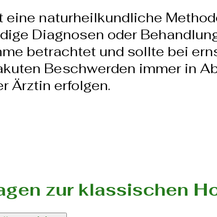
 eine naturheilkundliche Methode
dige Diagnosen oder Behandlunge
e betrachtet und sollte bei ern
 akuten Beschwerden immer in A
r Ärztin erfolgen.
agen zur klassischen 