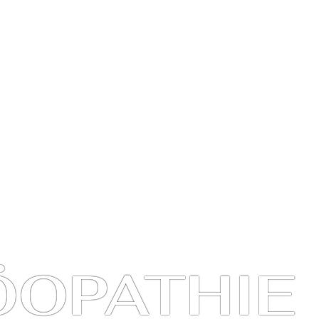
ÖOPATHIE