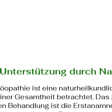
 Unterstützung durch N
opathie ist eine naturheilkundli
ner Gesamtheit betrachtet. Das 
n Behandlung ist die Erstanamn