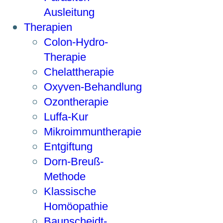
Ausleitung
Therapien
Colon-Hydro-
Therapie
Chelattherapie
Oxyven-Behandlung
Ozontherapie
Luffa-Kur
Mikroimmuntherapie
Entgiftung
Dorn-Breuß-
Methode
Klassische
Homöopathie
Baunscheidt-