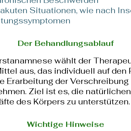
chronischen Beschwerden
 akuten Situationen, wie nach In
kältungssymptomen
Der Behandlungsablauf
Erstanamnese wählt der Therapeu
tel aus, das individuell auf den 
e Erarbeitung der Verschreibung 
men. Ziel ist es, die natürlichen
äfte des Körpers zu unterstützen.
Wichtige Hinweise