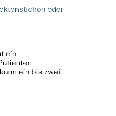
sektenstichen oder
t ein
Patienten
kann ein bis zwei