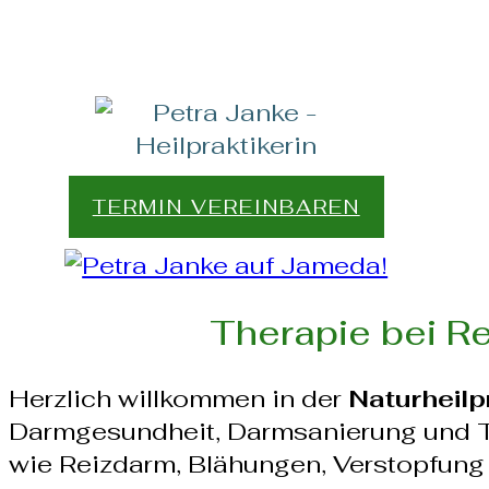
TERMIN VEREINBAREN
Therapie bei Re
Herzlich willkommen in der
Naturheilp
Darmgesundheit, Darmsanierung und 
wie Reizdarm, Blähungen, Verstopfung