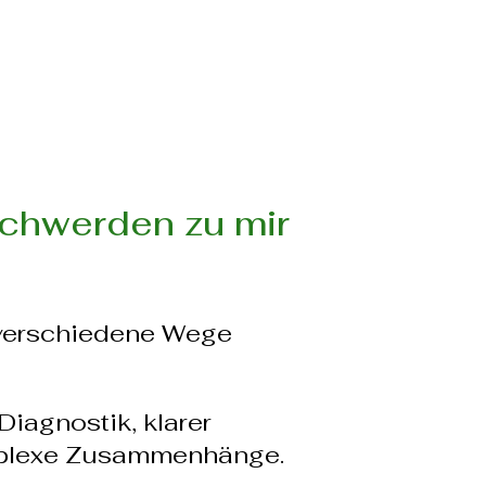
chwerden zu mir
 verschiedene Wege
Diagnostik, klarer
omplexe Zusammenhänge.