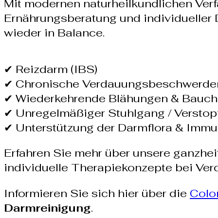
Mit modernen naturheilkundlichen Ver
Ernährungsberatung und individueller 
wieder in Balance.
✔ Reizdarm (IBS)
✔ Chronische Verdauungsbeschwerde
✔ Wiederkehrende Blähungen & Bauc
✔ Unregelmäßiger Stuhlgang / Versto
✔ Unterstützung der Darmflora & Imm
Erfahren Sie mehr über unsere ganzhei
individuelle Therapiekonzepte bei V
Informieren Sie sich hier über die
Colo
Darmreinigung
.