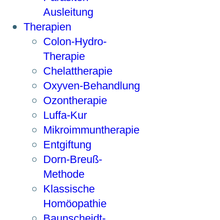
Ausleitung
Therapien
Colon-Hydro-
Therapie
Chelattherapie
Oxyven-Behandlung
Ozontherapie
Luffa-Kur
Mikroimmuntherapie
Entgiftung
Dorn-Breuß-
Methode
Klassische
Homöopathie
Baunscheidt-