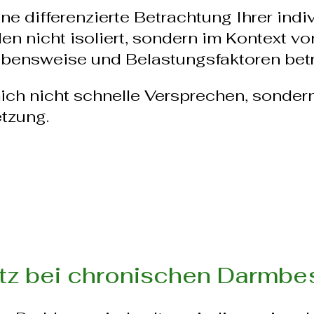
ne differenzierte Betrachtung Ihrer indiv
nicht isoliert, sondern im Kontext vo
ebensweise und Belastungsfaktoren betr
ich nicht schnelle Versprechen, sonder
etzung.
tz bei chronischen Darmb