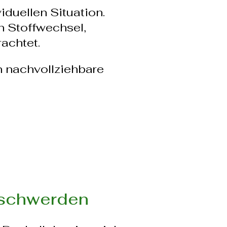
iduellen Situation.
n Stoffwechsel,
achtet.
n nachvollziehbare
eschwerden